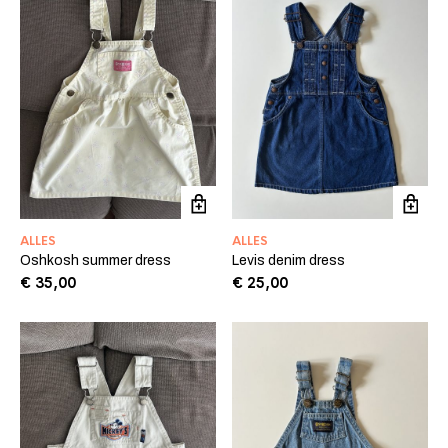
ALLES
ALLES
Oshkosh summer dress
Levis denim dress
€
35,00
€
25,00