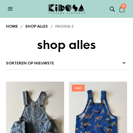
0
HOME
/
SHOP ALLES
/ PAGINA 2
shop alles
SALE