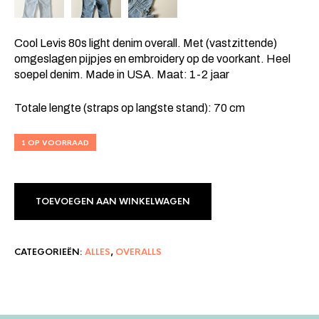
Cool Levis 80s light denim overall. Met (vastzittende)
omgeslagen pijpjes en embroidery op de voorkant. Heel
soepel denim. Made in USA. Maat: 1-2 jaar
Totale lengte (straps op langste stand): 70 cm
1 OP VOORRAAD
TOEVOEGEN AAN WINKELWAGEN
CATEGORIEËN:
ALLES
,
OVERALLS