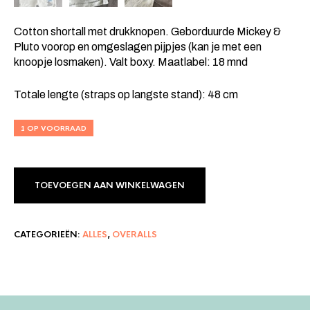
Cotton shortall met drukknopen. Geborduurde Mickey &
Pluto voorop en omgeslagen pijpjes (kan je met een
knoopje losmaken). Valt boxy. Maatlabel: 18 mnd
Totale lengte (straps op langste stand): 48 cm
1 OP VOORRAAD
TOEVOEGEN AAN WINKELWAGEN
CATEGORIEËN:
ALLES
,
OVERALLS