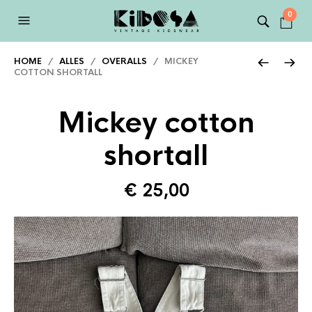
0
HOME
/
ALLES
/
OVERALLS
/ MICKEY
COTTON SHORTALL
Mickey cotton
shortall
€
25,00