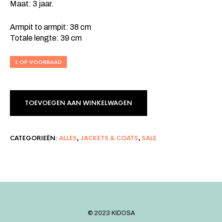
Maat: 3 jaar.
Armpit to armpit: 38 cm
Totale lengte: 39 cm
1 OP VOORRAAD
TOEVOEGEN AAN WINKELWAGEN
CATEGORIEËN:
ALLES
,
JACKETS & COATS
,
SALE
©️ 2023 KIDOSA