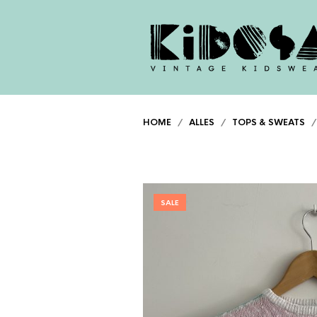
HOME
/
ALLES
/
TOPS & SWEATS
/
SALE