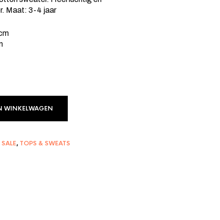
r. Maat: 3-4 jaar
0,00.
 cm
m
N WINKELWAGEN
,
SALE
,
TOPS & SWEATS