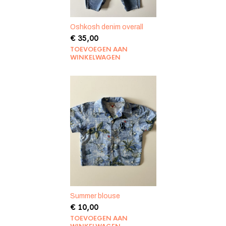
Oshkosh denim overall
€
35,00
TOEVOEGEN AAN
WINKELWAGEN
Summer blouse
€
10,00
TOEVOEGEN AAN