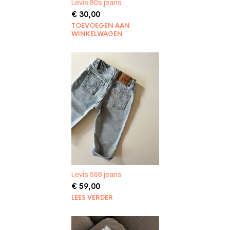
Levis 80s jeans
€
30,00
TOEVOEGEN AAN
WINKELWAGEN
Levis 566 jeans
€
59,00
LEES VERDER