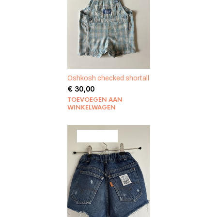
Oshkosh checked shortall
€
30,00
TOEVOEGEN AAN
WINKELWAGEN
PRODUCT
AANBIEDING
IN
DE
UITVERKOOP