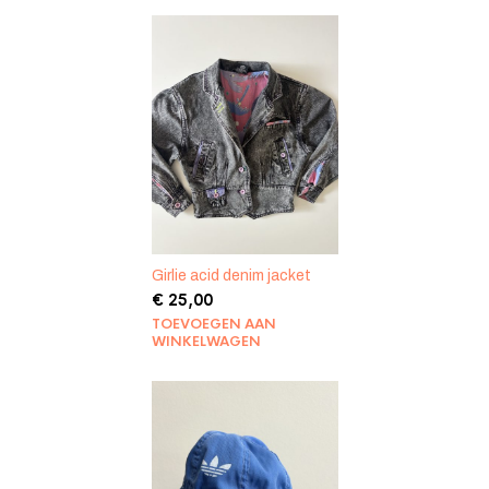
Girlie acid denim jacket
€
25,00
TOEVOEGEN AAN
WINKELWAGEN