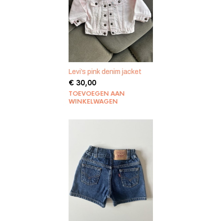
Levi’s pink denim jacket
€
30,00
TOEVOEGEN AAN
WINKELWAGEN